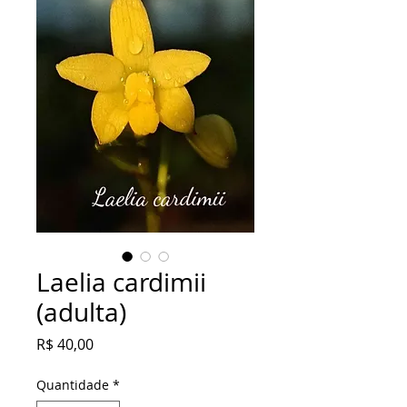
Laelia cardimii
(adulta)
Preço
R$ 40,00
Quantidade
*