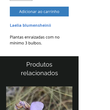
Adicionar ao carrinho
Laelia blumensheinii
Plantas enraizadas com no
mínimo 3 bulbos.
Produtos
relacionados