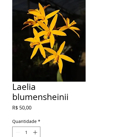
Laelia
blumensheinii
Preço
R$ 50,00
Quantidade
*