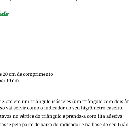
belo
 de 20 cm de comprimento
por 10 cm
 por 8 cm em um triângulo isósceles (um triângulo com dois
o vai servir como o indicador do seu higrômetro caseiro.
avos no vértice do triângulo e prenda-a com fita adesiva.
sse pela parte de baixo do indicador e na base do seu triân