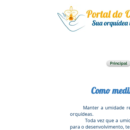
Principal
Como medir
Manter a umidade relativ
orquídeas.
Toda vez que a umidade r
para o desenvolvimento, t