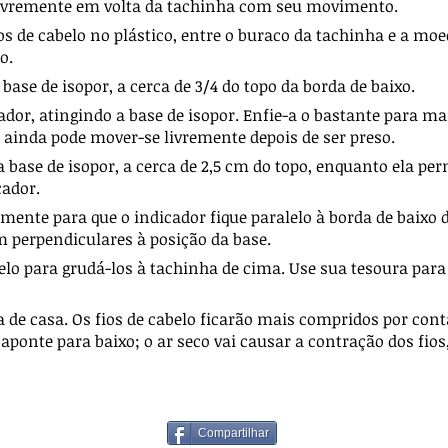
livremente em volta da tachinha com seu movimento.
ios de cabelo no plástico, entre o buraco da tachinha e a moe
o.
base de isopor, a cerca de 3/4 do topo da borda de baixo.
dor, atingindo a base de isopor. Enfie-a o bastante para ma
e ainda pode mover-se livremente depois de ser preso.
a base de isopor, a cerca de 2,5 cm do topo, enquanto ela p
cador.
emente para que o indicador fique paralelo à borda de baixo d
m perpendiculares à posição da base.
belo para grudá-los à tachinha de cima. Use sua tesoura para 
 de casa. Os fios de cabelo ficarão mais compridos por con
aponte para baixo; o ar seco vai causar a contração dos fios
Compartilhar