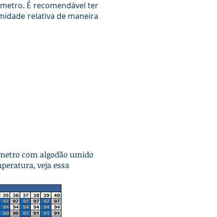
etro. É recomendável ter
midade relativa de maneira
mometro com algodão umido
peratura, veja essa