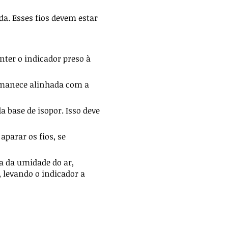
da. Esses fios devem estar
nter o indicador preso à
ermanece alinhada com a
a base de isopor. Isso deve
aparar os fios, se
ta da umidade do ar,
, levando o indicador a