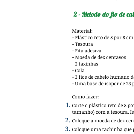
2 - Metodo do fio de ca
Material:
- Plástico reto de 8 por 8 cm
- Tesoura
- Fita adesiva
- Moeda de dez centavos
- 2 taxinhas
- Cola
- 3 fios de cabelo humano
- Uma base de isopor de 23 
Como fazer:
Corte o plástico reto de 8
tamanho) com a tesoura. Iss
Coloque a moeda de dez cent
Coloque uma tachinha que pa