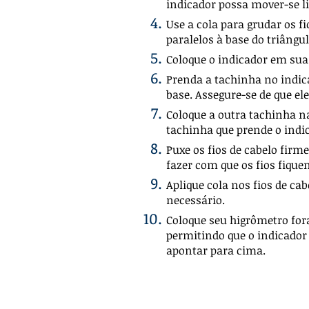
indicador possa mover-se 
Use a cola para grudar os f
paralelos à base do triângul
Coloque o indicador em sua 
Prenda a tachinha no indica
base. Assegure-se de que el
Coloque a outra tachinha n
tachinha que prende o indi
Puxe os fios de cabelo firm
fazer com que os fios fique
Aplique cola nos fios de ca
necessário.
Coloque seu higrômetro fora
permitindo que o indicador 
apontar para cima.