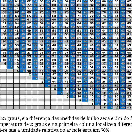
 25 graus, e a diferença das medidas de bulbo seca e úmido f
emperatura de 25graus e na primeira coluna localize a difere
-se que a umidade relativa do ar hoje esta em 70%