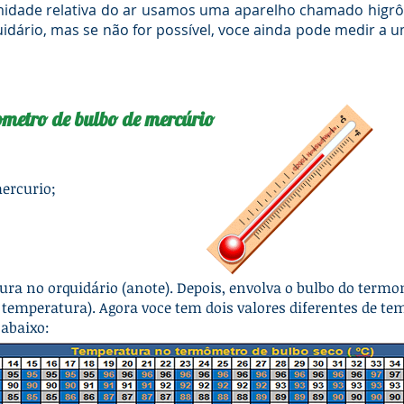
de relativa do ar usamos uma aparelho chamado higrôm
dário, mas se não for possível, voce ainda pode medir a u
ometro de bulbo de mercúrio
mercurio;
ura no orquidário (anote). Depois, envolva o bulbo do ter
 temperatura). Agora voce tem dois valores diferentes de tem
 abaixo: