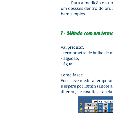
Para a medição da umida
um dessses dentro do orqui
bem simples.
1 - Método com um term
Vai precisar:
- termometro de bulbo de 
- algodão;
- água;
Como fazer:
Voce deve medir a temperat
e espere por 10min (anote a
diferença e cosulte a tabela