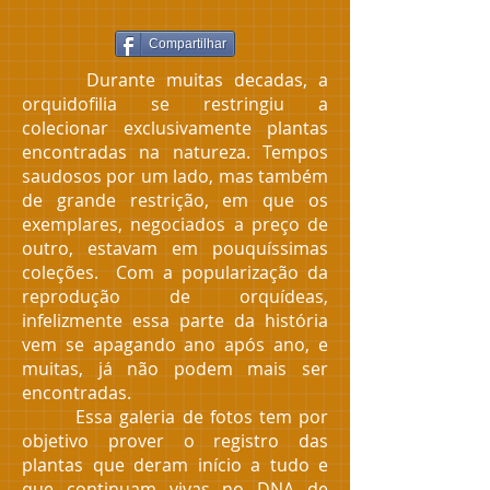
Compartilhar
Durante muitas decadas, a
orquidofilia se restringiu a
colecionar exclusivamente plantas
encontradas na natureza. Tempos
saudosos por um lado, mas também
de grande restrição, em que os
exemplares, negociados a preço de
outro, estavam em pouquíssimas
coleções. Com a popularização da
reprodução de orquídeas,
infelizmente essa parte da história
vem se apagando ano após ano, e
muitas, já não podem mais ser
encontradas.
Essa galeria de fotos tem por
objetivo prover o registro das
plantas que deram início a tudo e
que continuam vivas no DNA de