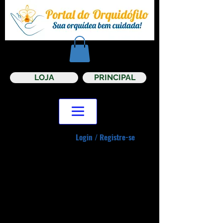
LOJA
PRINCIPAL
Login / Registre-se