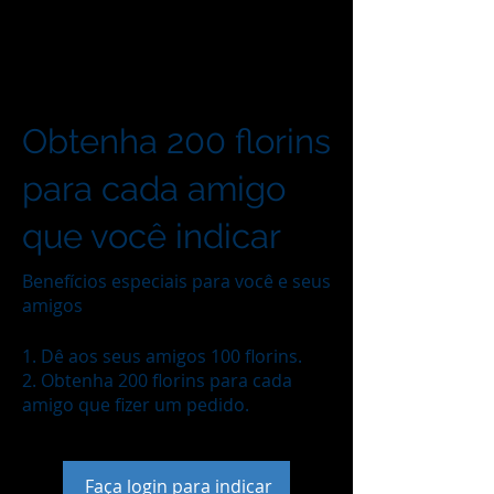
Obtenha 200 florins
para cada amigo
que você indicar
Benefícios especiais para você e seus
amigos
Dê aos seus amigos 100 florins.
Obtenha 200 florins para cada
amigo que fizer um pedido.
Faça login para indicar