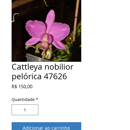
Cattleya nobilior
pelórica 47626
Preço
R$ 150,00
Quantidade
*
Adicionar ao carrinho