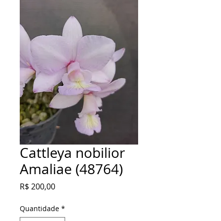
Cattleya nobilior
Amaliae (48764)
Preço
R$ 200,00
Quantidade
*