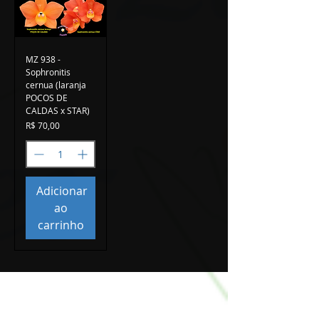
MZ 938 -
Sophronitis
cernua (laranja
POCOS DE
CALDAS x STAR)
Preço
R$ 70,00
Adicionar
ao
carrinho