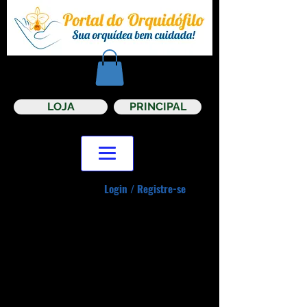
LOJA
PRINCIPAL
Login / Registre-se