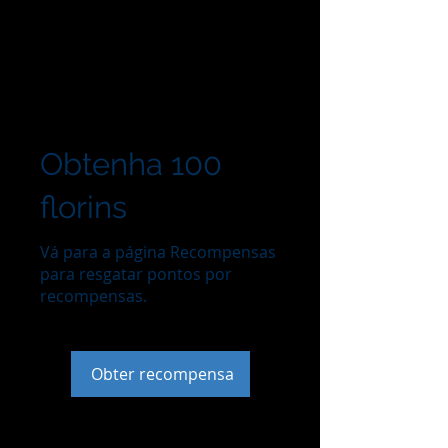
Obtenha 100
florins
Vá para a página Recompensas
para resgatar pontos por
recompensas.
Obter recompensa