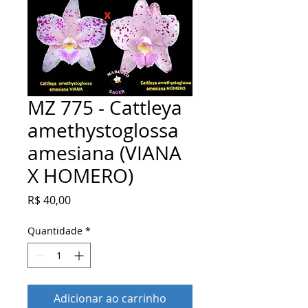
MZ 775 - Cattleya
amethystoglossa
amesiana (VIANA
X HOMERO)
Preço
R$ 40,00
Quantidade
*
Adicionar ao carrinho