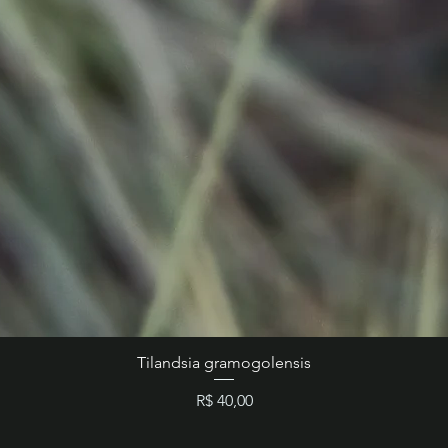
Tilandsia gramogolensis
Preço
R$ 40,00