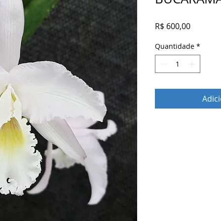
Preço
R$ 600,00
Quantidade
*
Adic