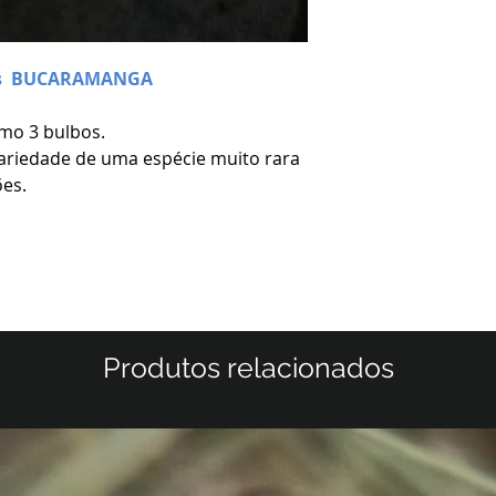
ens BUCARAMANGA
imo 3 bulbos.
 variedade de uma espécie muito rara
ões.
Produtos relacionados