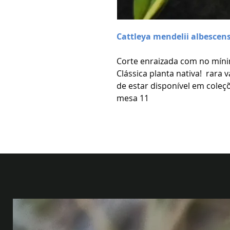
Cattleya mendelii albesc
Corte enraizada com no mín
Clássica planta nativa! rara
de estar disponível em coleç
mesa 11