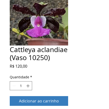
Cattleya aclandiae
(Vaso 10250)
Preço
R$ 120,00
Quantidade
*
Adicionar ao carrinho