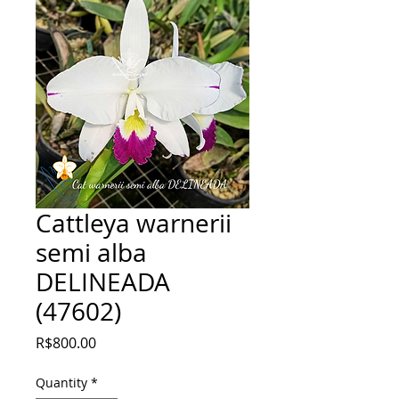
Cattleya warnerii
semi alba
DELINEADA
(47602)
Price
R$800.00
Quantity
*