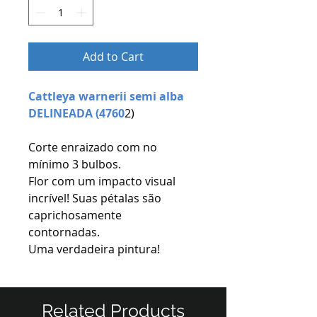
Add to Cart
Cattleya warnerii semi alba
DELINEADA (4760
2)
Corte enraizado com no
mínimo 3 bulbos.
Flor com um impacto visual
incrível! Suas pétalas são
caprichosamente
contornadas.
Uma verdadeira pintura!
Related Products