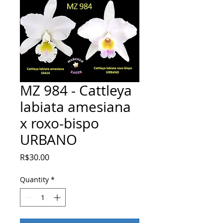
MZ 984 - Cattleya
labiata amesiana
x roxo-bispo
URBANO
Price
R$30.00
Quantity
*