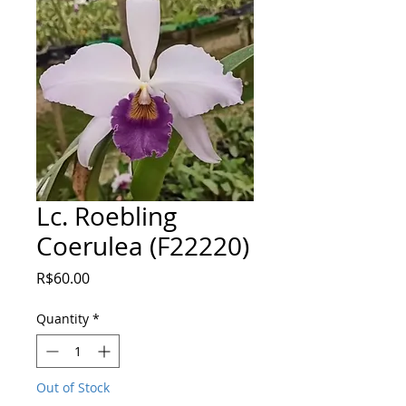
Lc. Roebling
Coerulea (F22220)
Price
R$60.00
Quantity
*
Out of Stock