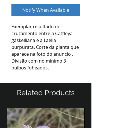
Notify When Available
Exemplar resultado do
cruzamento entre a Cattleya
gaskelliana e a Laelia
purpurata. Corte da planta que
aparece na foto do anuncio .
Divisão com no minimo 3
bulbos foheados.
Related Products