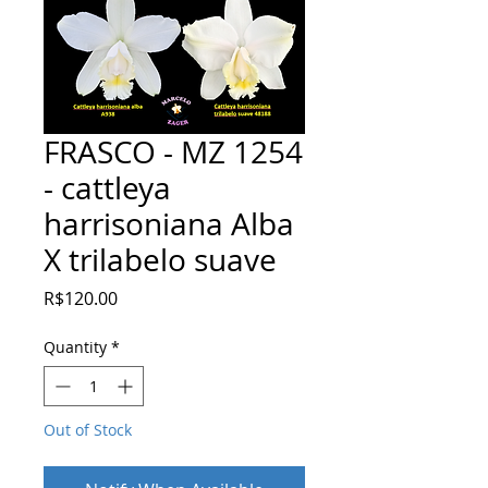
FRASCO - MZ 1254
- cattleya
harrisoniana Alba
X trilabelo suave
Price
R$120.00
Quantity
*
Out of Stock