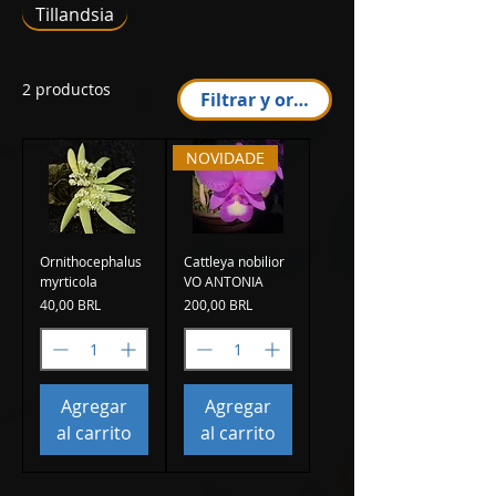
Tillandsia
2 productos
Filtrar y ordenar
NOVIDADE
Ornithocephalus
Cattleya nobilior
myrticola
VO ANTONIA
Precio
Precio
40,00 BRL
200,00 BRL
Agregar
Agregar
al carrito
al carrito