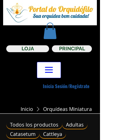
LOJA
PRINCIPAL
Inicia Sesión/Regístrate
Inicio
Orquídeas Miniatura
Todos los productos
Adultas
Catasetum
Cattleya