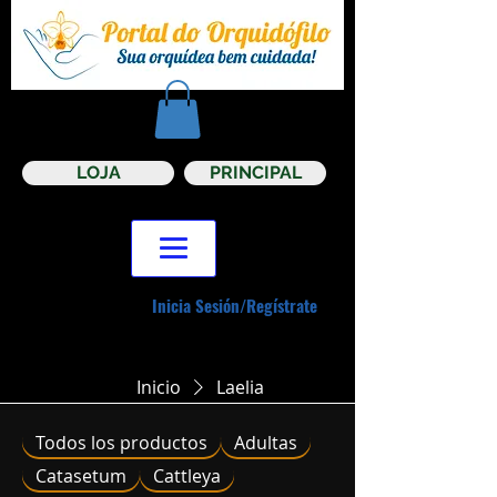
LOJA
PRINCIPAL
Inicia Sesión/Regístrate
Inicio
Laelia
Todos los productos
Adultas
Catasetum
Cattleya