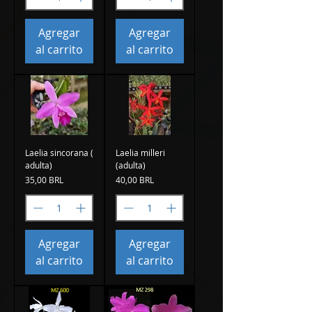
Agregar
Agregar
al carrito
al carrito
Laelia sincorana (
Laelia milleri
adulta)
(adulta)
Precio
Precio
35,00 BRL
40,00 BRL
Agregar
Agregar
al carrito
al carrito