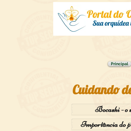
Principal
Cuidando de
Bocashi - o 
Importância do p