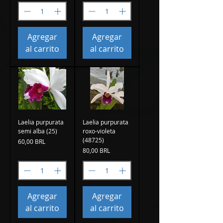
Agregar
Agregar
al carrito
al carrito
Laelia purpurata
Laelia purpurata
semi alba (25)
roxo-violeta
(48725)
Precio
60,00 BRL
Precio
80,00 BRL
Agregar
Agregar
al carrito
al carrito