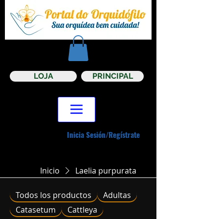
LOJA
PRINCIPAL
Inicia Sesión/Regístrate
Inicio
Laelia purpurata
Todos los productos
Adultas
Catasetum
Cattleya