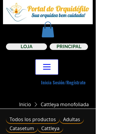
LOJA
PRINCIPAL
Inicia Sesión/Regístrate
Inicio
Cattleya monofoliada
Todos los productos
Adultas
Catasetum
Cattleya