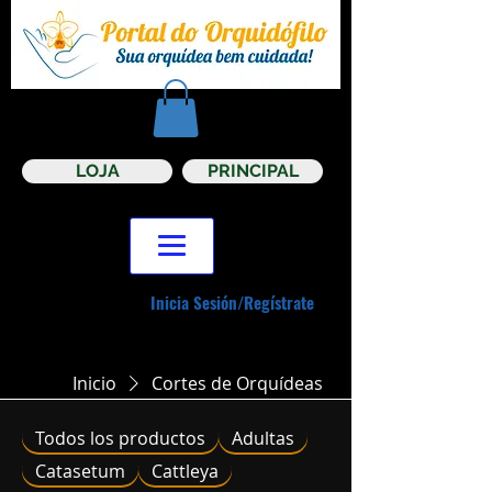
LOJA
PRINCIPAL
Inicia Sesión/Regístrate
Inicio
Cortes de Orquídeas
Todos los productos
Adultas
Catasetum
Cattleya