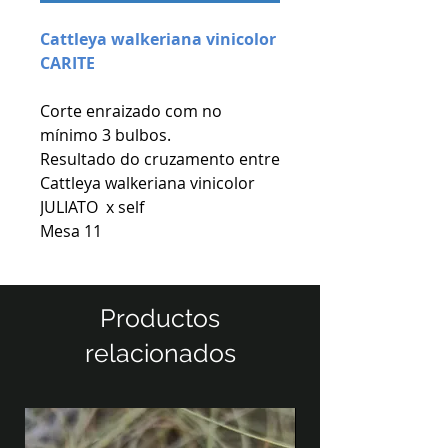
Cattleya walkeriana vinicolor
CARITE
Corte enraizado com no
mínimo 3 bulbos.
Resultado do cruzamento entre
Cattleya walkeriana vinicolor
JULIATO x self
Mesa 11
Productos
relacionados