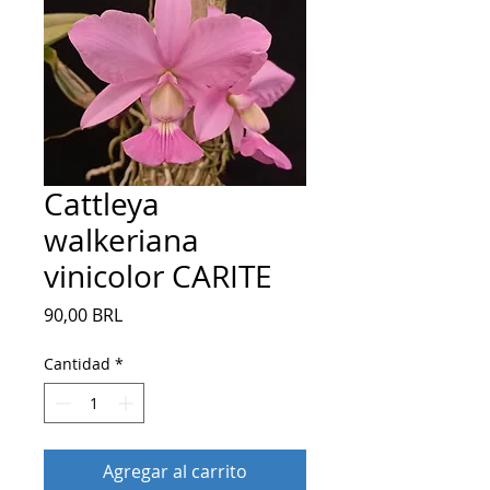
Cattleya
walkeriana
vinicolor CARITE
Precio
90,00 BRL
Cantidad
*
Agregar al carrito