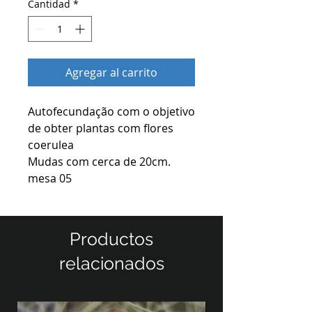
Cantidad
*
Agregar al carrito
Autofecundação com o objetivo
de obter plantas com flores
coerulea
Mudas com cerca de 20cm.
mesa 05
Productos
relacionados