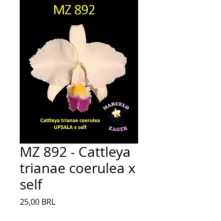
MZ 892 - Cattleya
trianae coerulea x
self
Precio
25,00 BRL