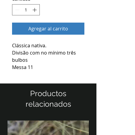
Agregar al carrito
Clássica nativa.
Divisão com no mínimo três
bulbos
Messa 11
Productos
relacionados