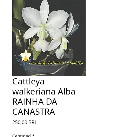
Cattleya
walkeriana Alba
RAINHA DA
CANASTRA
Precio
250,00 BRL
Cantidad
*