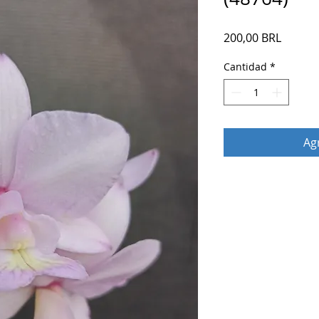
Precio
200,00 BRL
Cantidad
*
Agr