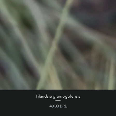
Tilandsia gramogolensis
Precio
40,00 BRL