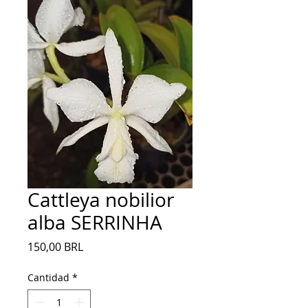
Cattleya nobilior
alba SERRINHA
Precio
150,00 BRL
Cantidad
*