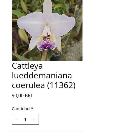
Cattleya
lueddemaniana
coerulea (11362)
Precio
90,00 BRL
Cantidad
*