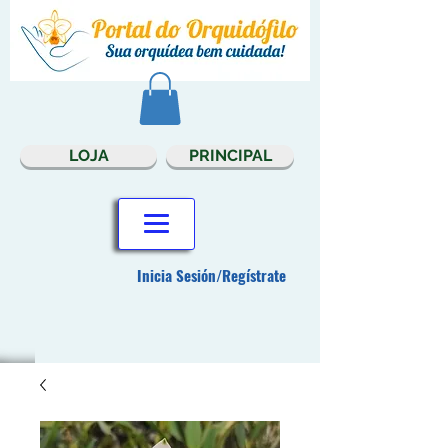
LOJA
PRINCIPAL
Inicia Sesión/Regístrate