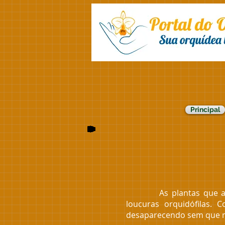
Principal
As plantas que aprese
loucuras orquidófilas. 
desaparecendo sem que m